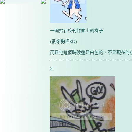
一開始在校刊封面上的樣子
(很像
狗
吧XD)
而且他這個時候還是白色的，不是現在的
2.