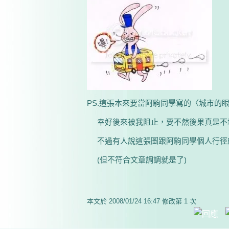
PS.這張本來要當阿駒同學寫的〈城市的
幸好後來被我阻止，要不然後果真是不堪
不過有人說這張圖跟阿駒同學個人行徑
(但不符合文章調調就是了)
本文於
2008/01/24 16:47 修改第 1 次