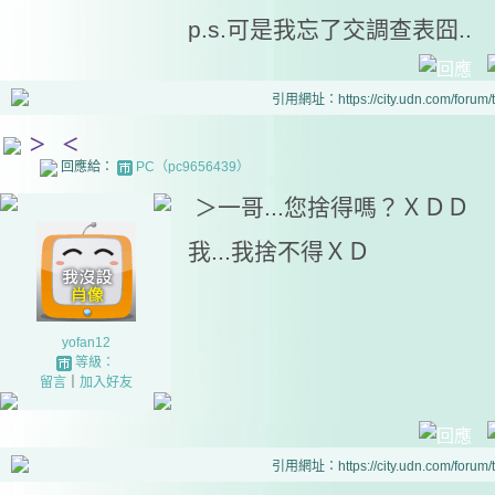
p.s.可是我忘了交調查表囧..
引用網址：https://city.udn.com/forum
＞ ＜
回應給：
PC（pc9656439）
＞一哥...您捨得嗎？ＸＤＤ
我...我捨不得ＸＤ
yofan12
等級：
留言
｜
加入好友
引用網址：https://city.udn.com/forum