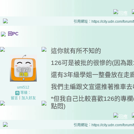
引用網址：https://city.udn.com/forum
回PC
這你就有所不知的
126可是被批的很慘的(因為跟
還有3年級學姐一整疊放在走
我們主編跟文宣還推著推車去收
umi512
等級：
*但我自己比較喜歡126的專欄
留言
｜
加入好友
點悶)
引用網址：https://city.udn.com/forum