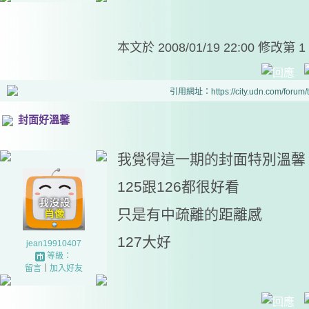
本文於
2008/01/19 22:00 修改第 1
引用網址：https://city.udn.com/forum
封面好溫馨
我覺得這一期的封面特別溫馨
125跟126都很好看
只是有中疏離的距離感
127大好
jean19910407
等級：
留言
｜
加入好友