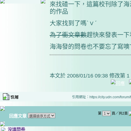
來找碴一下，這篇校刊除了海
的作品
大家找到了嗎ˋｖˊ
為了衝文章數
趕快來發表一下
海海發的問卷也不要忘了寫噢
本文於
2008/01/16 09:38 修改第 1
引用網址：https://city.udn.com/forum
第
頁／共2頁
回應文章
沒填問卷