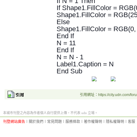
If N = 1 Then
If Shape1.FillColor = RGB(
Shape1.FillColor = RGB(255
Else
Shape1.FillColor = RGB(0, 
End If
N = 11
End If
N = N - 1
Label1.Caption = N
End Sub
引用網址：https://city.udn.com/for
本城市刊登之內容為作者個人自行提供上傳，不代表 udn 立場。
刊登網站廣告
︱
關於我們
︱
常見問題
︱
服務條款
︱
著作權聲明
︱
隱私權聲明
︱
客服