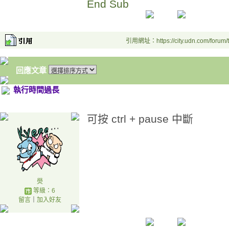
End Sub
引用網址：https://city.udn.com/forum
回應文章
執行時間過長
可按 ctrl + pause 中斷
燢
等級：6
留言
｜
加入好友