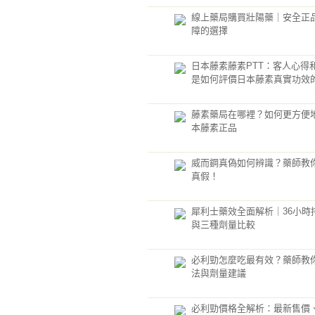
線上藥局購買壯陽藥｜安全正
障的選擇
日本藤素藤素PTT：客人心得
是如何評價日本藤素真實功效
藤素藥局在哪裡？如何更方便
本藤素正品
威而鋼真偽如何辨識？藥師教
真假！
犀利士藥效全面解析｜36小時
與三種劑量比較
必利勁怎麼吃最有效？藥師教
法與劑量建議
必利勁價格全解析：最新售價