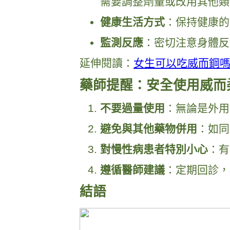
需要調整劑量或改用其他類
健康生活方式
：保持健康的
監測反應
：密切注意身體反
延伸閱讀：
女生可以吃威而鋼
藥師提醒：安全使用威而
不要過量使用
：無論是外用
避免與其他藥物併用
：如同
對慢性病患者特別小心
：有
遵循醫師建議
：定期回診，
結語