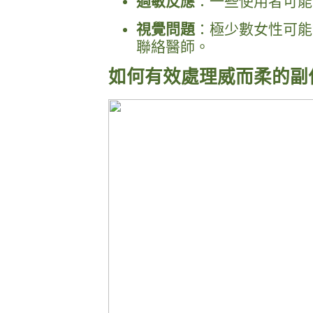
過敏反應
：一些使用者可能
視覺問題
：極少數女性可能
聯絡醫師。
如何有效處理威而柔的副