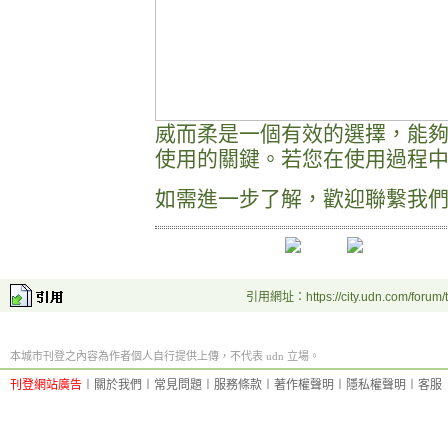
威而柔是一個有效的選擇，能
使用的關鍵。若您在使用過程
如需進一步了解，歡迎聯繫我
引用網址：https://city.udn.com/forum
本城市刊登之內容為作者個人自行提供上傳，不代表 udn 立場。
刊登網站廣告
︱
關於我們
︱
常見問題
︱
服務條款
︱
著作權聲明
︱
隱私權聲明
︱
客服