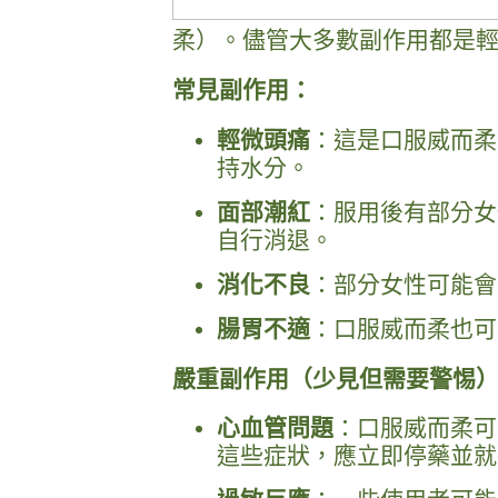
柔）。儘管大多數副作用都是
常見副作用：
輕微頭痛
：這是口服威而柔
持水分。
面部潮紅
：服用後有部分女
自行消退。
消化不良
：部分女性可能會
腸胃不適
：口服威而柔也可
嚴重副作用（少見但需要警惕
心血管問題
：口服威而柔可
這些症狀，應立即停藥並就