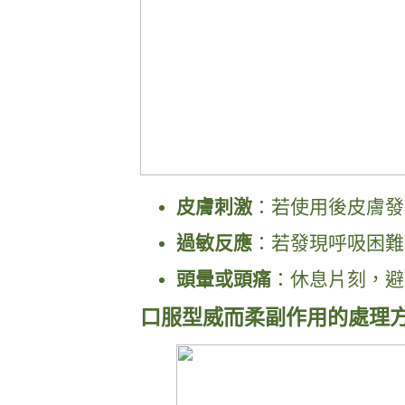
皮膚刺激
：若使用後皮膚發
過敏反應
：若發現呼吸困難
頭暈或頭痛
：休息片刻，避
口服型威而柔副作用的處理