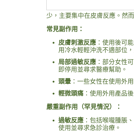
少，主要集中在皮膚反應。然
常見副作用：
皮膚刺激反應
：使用後可能
用冷水輕輕沖洗不適部位，
局部過敏反應
：部分女性可
即停用並尋求醫療幫助。
頭暈
：一些女性在使用外用
輕微頭痛
：使用外用產品後
嚴重副作用（罕見情況）：
過敏反應
：包括喉嚨腫脹、
使用並尋求急診治療。