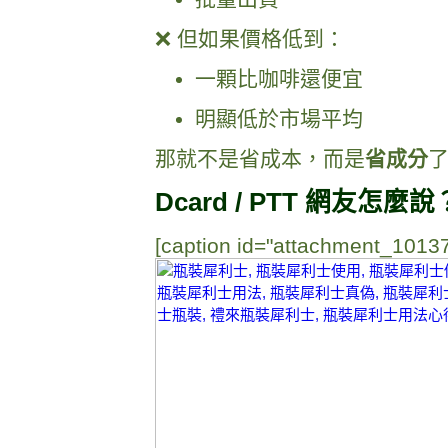
❌ 但如果價格低到：
一顆比咖啡還便宜
明顯低於市場平均
那就不是省成本，而是
省成分
Dcard / PTT 網友
[caption id="attachment_10137"