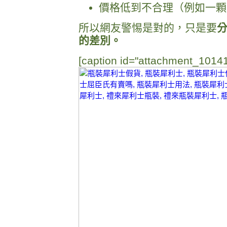
價格低到不合理（例如一顆
所以網友警惕是對的，只是要
的差別。
[caption id="attachment_10141"