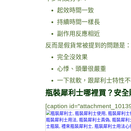
起效時間一致
持續時間一樣長
副作用反應相近
反而是假貨常被提到的問題是
完全沒效果
心悸、頭暈很嚴重
一下就軟，跟犀利士特性不
瓶裝犀利士哪裡買？安全
[caption id="attachment_10139"