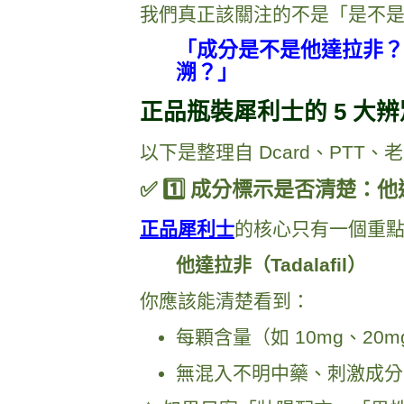
我們真正該關注的不是「是不是
「成分是不是他達拉非？
溯？」
正品瓶裝犀利士的 5 大
以下是整理自 Dcard、PT
✅ 1️⃣ 成分標示是否清楚：他達
正品犀利士
的核心只有一個重
他達拉非（Tadalafil）
你應該能清楚看到：
每顆含量（如 10mg、20m
無混入不明中藥、刺激成分