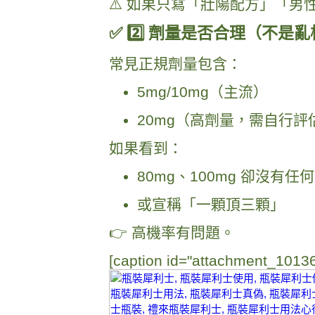
⚠️ 如果只寫「壯陽配方」「男
✅ 2️⃣ 劑量是否合理（不是
常見正規劑量包含：
5mg/10mg（主流）
20mg（高劑量，需自行評
如果看到：
80mg、100mg 卻沒有任
或宣稱「一顆頂三顆」
👉 高機率有問題。
[caption id="attachment_10136"