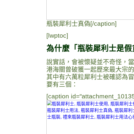
瓶裝犀利士真偽[/caption]
[lwptoc]
為什麼「瓶裝犀利士是假
說實話，會被懷疑並不奇怪，
港海關曾破獲一起歷來最大宗
其中有六萬粒犀利士被確認為
要有三個：
[caption id="attachment_10135"