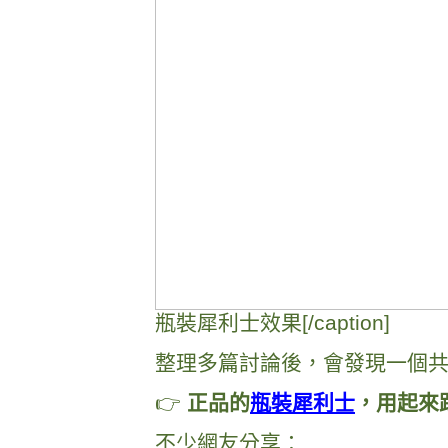
瓶裝犀利士效果[/caption]
整理多篇討論後，會發現一個
👉
正品的
瓶裝犀利士
，用起來
不少網友分享：