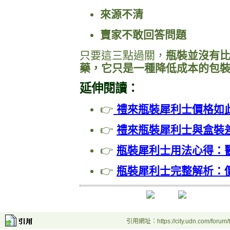
來源不清
賣家不敢回答問題
只要這三點過關，
瓶裝並沒有
藥，它只是一種降低成本的包
延伸閱讀：
👉
禮來瓶裝犀利士價格如
👉
禮來瓶裝犀利士與盒裝
👉
瓶裝犀利士用法心得：
👉
瓶裝犀利士完整解析：
引用網址：https://city.udn.com/forum