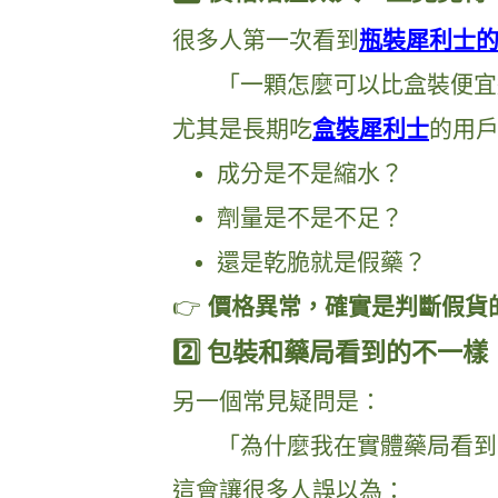
很多人第一次看到
瓶裝犀利士
「一顆怎麼可以比盒裝便宜
尤其是長期吃
盒裝犀利士
的用
成分是不是縮水？
劑量是不是不足？
還是乾脆就是假藥？
👉
價格異常，確實是判斷假貨
2️⃣ 包裝和藥局看到的不一樣
另一個常見疑問是：
「為什麼我在實體藥局看到
這會讓很多人誤以為：