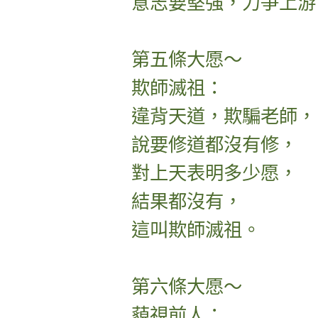
意志要堅強，力爭上游
第五條大愿～
欺師滅祖：
違背天道，欺騙老師，
說要修道都沒有修，
對上天表明多少愿，
結果都沒有，
這叫欺師滅祖。
第六條大愿～
藐視前人：