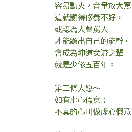
容易動火，音量放大罵
這就顯得修養不好，
或認為大聲罵人
才能顯出自己的能幹。
會成為坤道女流之輩
就是少修五百年。
第三條大愿～
如有虛心假意：
不真的心叫做虛心假意