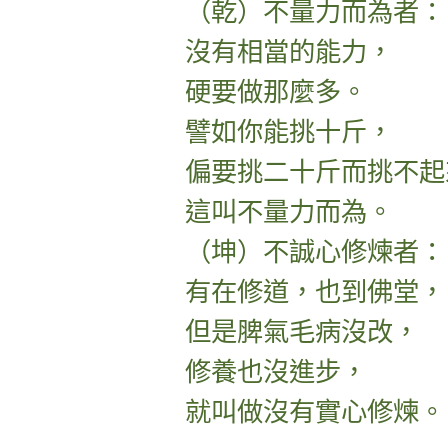
（乾）不量力而為者：
沒有相當的能力，
硬要做那麼多。
譬如你能挑十斤，
偏要挑二十斤而挑不起
這叫不量力而為。
（坤）不誠心修煉者：
有在修道，也到佛堂，
但是脾氣毛病沒改，
修養也沒進步，
就叫做沒有實心修煉。