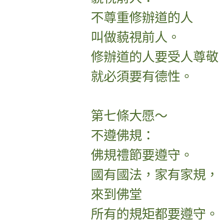
不尊重修辦道的人
叫做藐視前人。
修辦道的人要受人尊敬
就必須要有德性。
第七條大愿～
不遵佛規：
佛規禮節要遵守。
國有國法，家有家規，
來到佛堂
所有的規矩都要遵守。