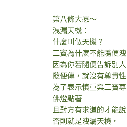
第八條大愿～
洩漏天機：
什麼叫做天機？
三寶為什麼不能隨便洩
因為你若隨便告訴別人
隨便傳，就沒有尊貴性
為了表示慎重與三寶尊
佛燈點著
且對方有求道的才能說
否則就是洩漏天機。