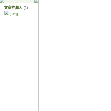
文章推薦人
(1)
小紫涵