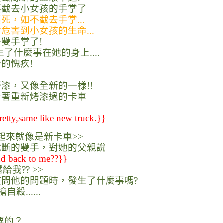
要截去小女孩的手掌了
壞死，如不截去手掌
...
會危害到小女孩的生命
...
一雙手掌了
!
生了什麼事在她的身上
....
分的愧疚
!
烤漆，又像全新的一樣
!!
看著重新烤漆過的卡車
etty,same like new truck.}}
起來就像是新卡車
>>
截斷的雙手，對她的父親說
d back to me??}}
還給我
?? >>
孩問他的問題時，發生了什麼事嗎
?
槍自殺
......
要的？