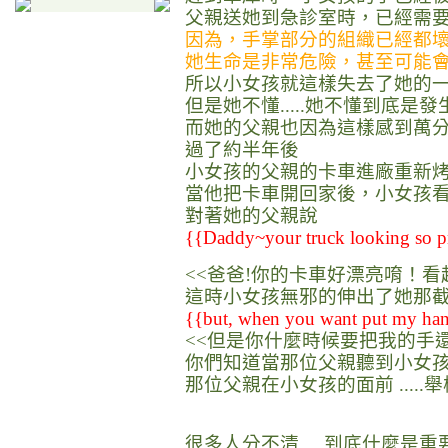
父親送她到急診室時，已經需
因為，手掌部分的組織已經都
她生命是非常危險，甚至可能
所以小女孩就這樣失去了她的
但是她不懂
.....
她不懂到底是發
而她的父親也因為這樣感到萬
過了約半年後
小女孩的父親的卡車進廠重新
當他把卡車開回家後，小女孩
對著她的父親說
{{Daddy~your truck looking so pr
<<
爸爸
!
你的卡車好漂亮唷！看
這時小女孩無邪的伸出了她那
{{but, when you want put my han
<<
但是你什麼時候要把我的手
你們知道當那位父親聽到小女
那位父親在小女孩的面前
.....
舉
很多人分不清
.....
到底什麼是重