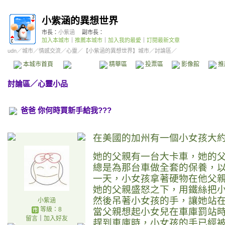
小紫涵的異想世界
市長：
小紫涵
副市長：
加入本城市
｜
推薦本城市
｜
加入我的最愛
｜
訂閱最新文章
udn
／
城市
／
情感交流
／
心靈
／
【小紫涵的異想世界】城市
／討論區／
本城市首頁
討論區
精華區
投票區
影像館
推
討論區
／
心靈小品
爸爸 你何時買新手給我???
在美國的加州有一個小女孩大
她的父親有一台大卡車，她的
總是為那台車做全套的保養，
一天，小女孩拿著硬物在他父
她的父親盛怒之下，用鐵絲把
然後吊著小女孩的手，讓她站
小紫涵
等級：8
當父親想起小女兒在車庫罰站
留言
｜
加入好友
趕到車庫時，小女孩的手已經