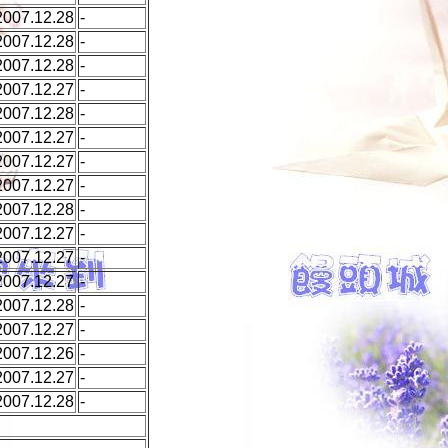
2007.12.28
-
2007.12.28
-
2007.12.28
-
2007.12.27
-
2007.12.28
-
2007.12.27
-
2007.12.27
-
2007.12.27
-
2007.12.28
-
2007.12.27
-
2007.12.27
-
2007.12.27
-
2007.12.28
-
2007.12.27
-
2007.12.26
-
2007.12.27
-
2007.12.28
-