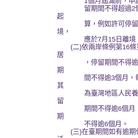
1個月屆滿前，申請延期
留期間不得超過2個月
起
算，例如許可停留1個
境，
應於7月15日離境
(二)依兩岸條例第16條
居
，停留期間不得逾3個
期
間不得逾3個月，每年
其
為臺灣地區人民養子女
留
期間不得逾6個月，必
期
不得逾6個月。
(三)在臺期間如有逾期