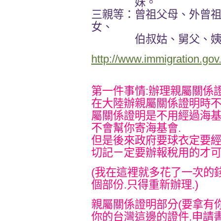
妹。
三親等：曾祖父母、外曾
女、
伯叔姑、舅父、姨母
http://www.immigration.gov
第一件事情:辦理親屬關係證
在大陸辦親屬關係證明時不
屬關係證明是不用經過海基會
不會幫你寄海基會.
但是後來政府要球衣定要經過
切記ㄧ定要辦報稅用的才
(我在這裡就多花了一次的
個部份.只得重新辦理.)
親屬關係證明部分(要拿有
你的台灣這邊的證件.申請書