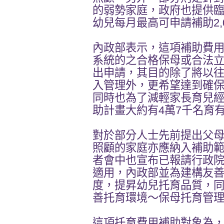
的弱勢家庭，政府也提供
幼兒每月最高可申請補助2,
內政部表示，這項補助費
系統的之合格保母或合法
出申請，其目的除了將以
入管理外，更希望達到確
同時也為了減輕家長育兒
助計畫大約有4萬7千名育
對於部分人士先前提出父
照顧的家庭亦應納入補助
者會中也宣布已報請行政院
適用，內政部並為建構友
度，提昇幼兒托育品質，
善托育環境～保母托育管
這項托育費用補助對象為