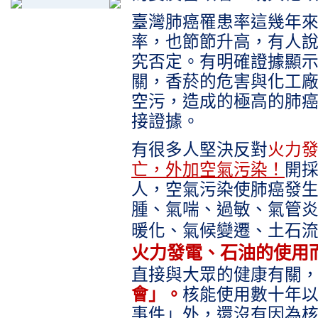
臺灣肺癌罹患率這幾年
率，也節節升高，有人
究否定。有明確證據顯
關，香菸的危害與化工
空污，造成的極高的肺
接證據。
有很多人堅決反對
火力
亡，外加空氣污染！
開
人，空氣污染使肺癌發
腫、氣喘、過敏、氣管
暖化、氣候變遷、土石
火力發電、石油的使用
直接與大眾的健康有關
會」。
核能使用數十年
事件」外，還沒有因為