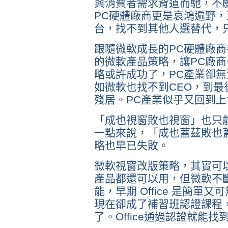
與消費者需求背道而馳，不願
PC硬體廠商更是哀鴻遍野，至
台，找不到其他人選替代，
跟隨微軟成長的PC硬體廠
的微軟產品策略，讓PC廠
略或許成功了，PC產業卻無
如微軟也找不到CEO，到
殘居。PC產業似乎又回到
「成也視窗敗也視窗」也只
一點來說，「成也蓋茲敗也
略也早已失敗。
微軟視窗改版策略，其實可
產品都還可以用，但微軟不斷在
能，早期 Office 是簡
現在卻成了補習班認證課程
了。Office通過認證就能找