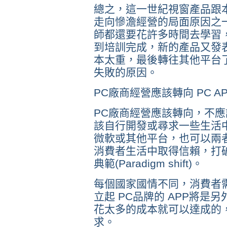
總之，這一世紀視窗產品跟本
走向慘澹經營的局面原因之
師都還要花許多時間去學習
到培訓完成，新的產品又發
本太重，最後轉往其他平台了
失敗的原因。
PC廠商經營應該轉向 PC AP
PC廠商經營應該轉向，不應
該自行開發或尋求一些生活
微軟或其他平台，也可以兩者
消費者生活中取得信賴，打破
典範(Paradigm shift)。
每個國家國情不同，消費者需
立起 PC品牌的 APP將
花太多的成本就可以達成的
求。