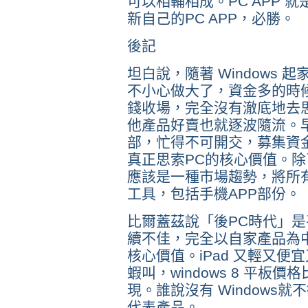
可以相輔相成。PC APP 就
新自己的PC APP，必勝。
後記
坦白說，隨著 Windows
不小心做大了，資金多的時
錢收場，完全沒有澈底地去思
他產品好賣也就逐波隨流。
部，忙得不可開交，募集資
真正思索PC的核心價值。除了 P
應該是一種市場趨勢，將所
工具，包括手機APP部份。
比爾蓋茲說「後PC時代」
續不佳，完全以自家產品為
核心價值。iPad 又輕又
蝦叫，windows 8 平板價
現。誰說沒有 Windows就
代表產品。