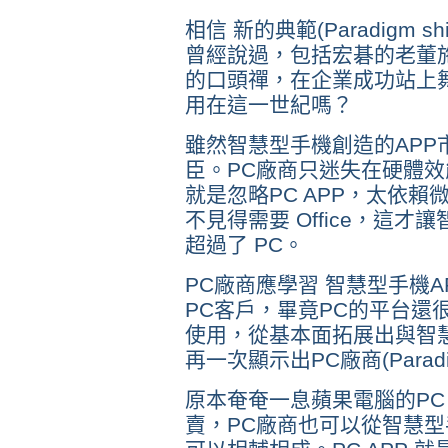
相信 新的典範(Paradigm 
曾經說過，包括宏碁的老董
的口頭禪，在企業成功站上
用在這一世紀嗎？
雖然智慧型手機創造的APP
臣。PC廠商只迷失在硬體
就是忽略PC APP，太依賴微
不見得需要 Office，這
超過了 PC。
PC廠商應學習 智慧型手機
PC客戶，畢竟PC的平台還
使用，從基本面拓展出與智慧
再一次顯示出PC廠商(Paradig
原本奄奄一息蘋果電腦的PC，
賣，PC廠商也可以從智慧