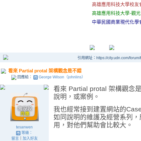
高雄應用科技大學校友
高雄應用科技大學-觀
中華民國商業現代化學
引用網址：https://city.udn.com/forum
看來 Partial protal 架構觀念是不錯
回應給：
George Wilson（johnlins）
看來 Partial protal 
說明，或案例。
我也經常接到建置網站的Cas
如同說明的維護及經營系列，
用，對他們幫助會比較大。
tesanwen
等級：
留言
｜
加入好友