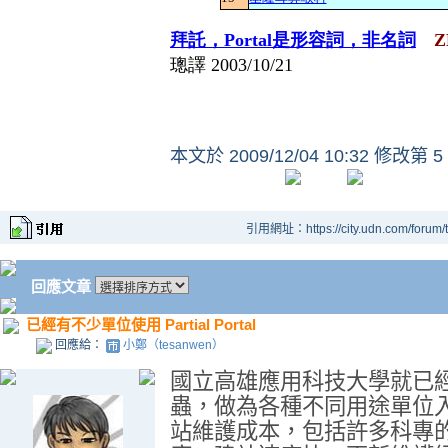
拜託，Portal是形容詞，非名詞
Z
璁譯
2003/10/21
本文於
2009/12/04 10:32 修改第 5
引用網址：https://city.udn.com/forum
回應文章
已經有不少單位使用 Partial Portal
回應給：
小鄭（tesanwen）
國立高雄應用科技大學就已經
蟲，做為各種不同用途單位
站維護成本，包括許多科專