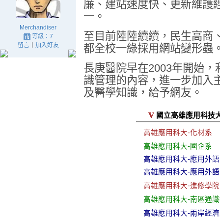
廉、建站速度快、更新維護
一。
Merchandiser
至目前陸陸續續，民生高商、
等級：7
留言
｜
加入好友
都全校一綠採用網站變形蟲
長庚醫院早在2003年開始
識管理的內容，進一步加入
及醫學知識，給予網友。
v
國立高雄應用科技大
高雄應用科大-化材系
高雄應用科大-國企系
高雄應用科大-應用外語
高雄應用科大-應用外
高雄應用科大-進修學院
高雄應用科大-南區通
高雄應用科大-兩岸經