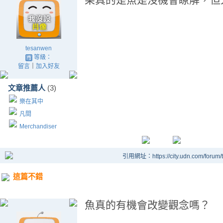
tesanwen
等級：
留言
｜
加入好友
文章推薦人
(3)
樂在其中
凡間
Merchandiser
引用網址：https://city.udn.com/forum
這篇不錯
魚真的有機會改變觀念嗎？