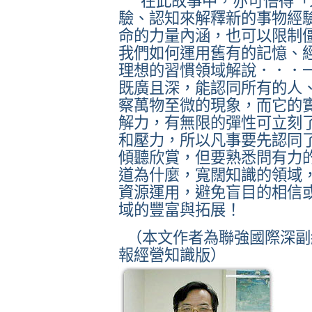
在此故事中，亦可悟得「
驗、認知來解釋新的事物經
命的力量內涵，也可以限制
我們如何運用舊有的記憶、
理想的習慣領域解說．．．
既廣且深，能認同所有的人
察萬物至微的現象，而它的
解力，有無限的彈性可立刻
和壓力，所以凡事要先認同
傾聽欣賞，但要熟悉問有力
道為什麼，寬闊知識的領域
資源運用，避免盲目的相信
域的豐富與拓展！
（本文作者為聯強國際深副
報經營知識版）