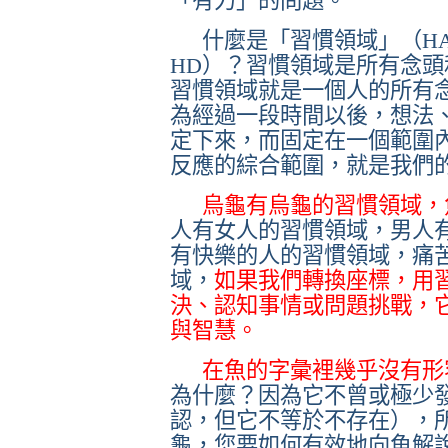
「有力」的問題。
什麼是「習慣領域」（
H
HD
）？習慣領域是所有念頭
習慣領域就是一個人的所有
為經過一段時間以後，想法
定下來，而固定在一個範圍
反應的綜合範圍，就是我們
烏龜有烏龜的習慣領域，
人有女人的習慣領域，男人
有快樂的人的習慣領域，痛
域，
如果我們轉換座標，用
決、認知事情或問題挑戰，
與智慧。
在魚的字彙裡幾乎沒有形
為什麼？因為它不曾或極少
認，但它不等於不存在），
龜，您要如何有效地向魚解