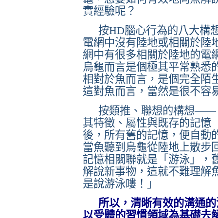
實經驗呢？
按
HD
腦心行為的八大構
電網中沒有陸地或相關於陸
網中有很多相關於陸地的電
烏龜而言是個極其平常熟悉
相對於魚而言，是個完全陌
這對魚而言，當然是很不容
按類推、聯想的構想——
其特徵、屬性與既存的記憶
後，所有舊的記憶，便自動
當魚聽到烏龜從陸地上散步
記憶相關聯就是「游泳」，
解說新事物，這就不難理解
是說游泳嘍！」
所以，清晰有效的溝通的
以受體的習慣領域為基礎去