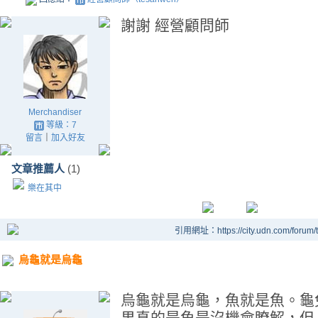
謝謝 經營顧問師
Merchandiser
等級：7
留言
｜
加入好友
文章推薦人
(1)
樂在其中
引用網址：https://city.udn.com/forum
烏龜就是烏龜
烏龜就是烏龜，魚就是魚。龜
果真的是魚是沒機會瞭解，但