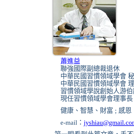
蕭進益
聯強國際副總裁退休
中華民國習慣領域學會
中華民國習慣領域學會
習慣領域學說創始人游伯
現任習慣領域學會理事長
健康、智慧、財富
;
感恩
e-mail
：
jyshiau@gmail.co