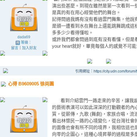
演出些甚麼。到現在雖然是第一次看到一
是真的有在用心經營他們的舞台。
記得問過我媽有沒有看過雲門舞集，他說有
是頭一遭看到水在舞台上還能跳舞跳成這
多多少少看得懂啦。
dada69
或許我們都會問過到底有沒有看懂，但是看懂
等級：
your heart就好，畢竟每個人的感覺不
留言
｜
加入好友
引用網址：https://city.udn.com/forum
心得 B9609005 徐尚園
看到介紹雲門一路走來的辛苦，讓我感
的藝術表演可以如此深深的打動觀者的內
質，從薪傳，九歌 (舞劇)，家族合唱，
看出林懷民一路的心境變化，從台灣社會
的面像也會有所不同的境界，我相信這也
向零的企圖心，這種心境昇華的過程是多