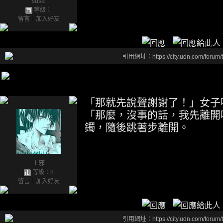
suski
等級：
留言
｜
加入好友
引用網址：https://city.udn.com/forum
「那就先說聲謝謝了！」女子
「那麼，沒事的話，我先離開
鐲，隨後跳著步離開。
上邪
等級：8
留言
｜
加入好友
引用網址：https://city.udn.com/forum