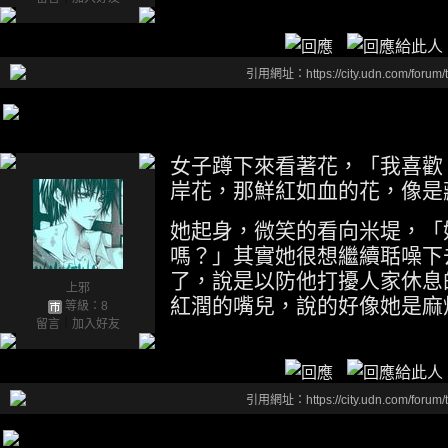
引用網址：https://city.udn.com/forum
女子蹲下來看著花，「我喜歡
岸花，那鮮紅如血的花，像是
她起身，微笑的看向米堤，「
嗎？」其實她很想繼續聒噪下
了，說是以防他打擾人家休息
上邪
紅潤的嘴兒，說的好像她是麻
等級：8
留言
｜
加入好友
引用網址：https://city.udn.com/forum