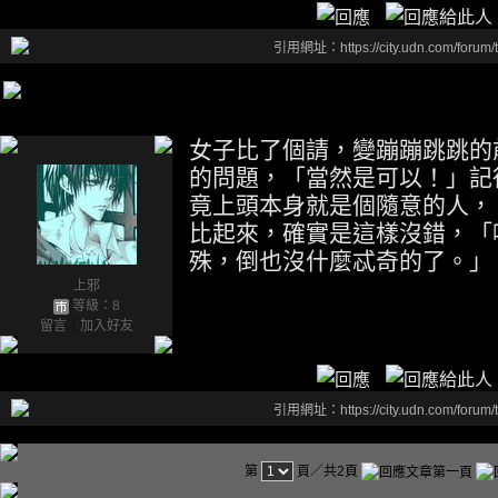
引用網址：https://city.udn.com/forum
女子比了個請，變蹦蹦跳跳的
的問題，「當然是可以！」記
竟上頭本身就是個隨意的人，
比起來，確實是這樣沒錯，「
殊，倒也沒什麼忒奇的了。」
上邪
等級：8
留言
｜
加入好友
引用網址：https://city.udn.com/forum
第
頁／共2頁