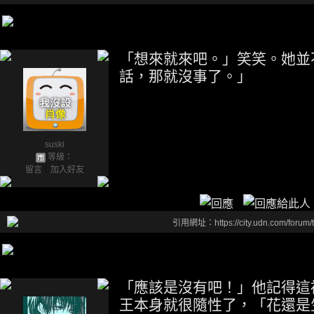
「想來就來吧。」笑笑。她並
話，那就沒事了。」
suski
等級：
留言
｜
加入好友
引用網址：https://city.udn.com/forum
「應該是沒有吧！」他記得這
王本身就很隨性了，「花還是