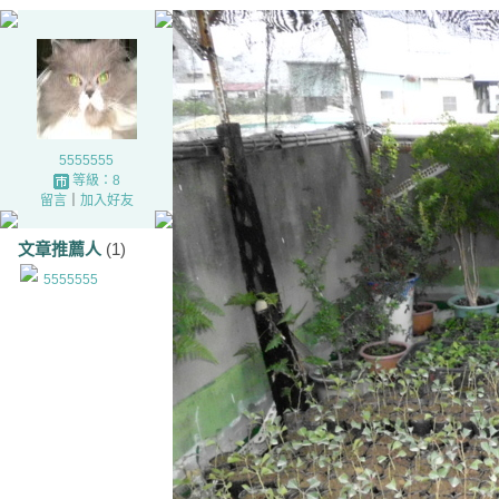
5555555
等級：8
留言
｜
加入好友
文章推薦人
(1)
5555555