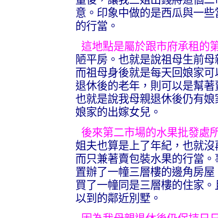
意。印象中做的是西瓜與一些
的行當。
這地點是屬於跟市府承租的
陋平房。也就是說祖母生前母
而祖母身後就是每天回娘家可
退休後的老年，則可以是幫著
也就是說我母親退休後仍有娘
娘家的出嫁女兒。
後來第二市場的水果批發處
姐夫也算是上了年紀，也就沒
而只兼著賣包裝水果的行當。
置辦了一幢三層樓的邊角房屋
買了一幢同是三層樓的住家。
以到的鄰近別墅。