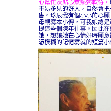
心幫忙及貼心煮熱粥款待，
不易多見的好人，自然會把
售。珍辰我有個小小的心願
母親寫本小傳，可我娘總是
提這些個陳年往事。因此在
她，想讓她在心情好時願意
憑模糊的記憶寫就的短篇小