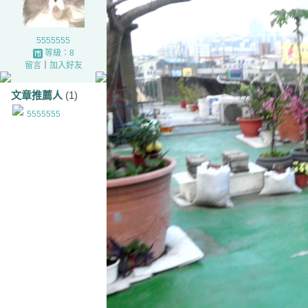
5555555
等級：8
留言
｜
加入好友
文章推薦人
(1)
5555555