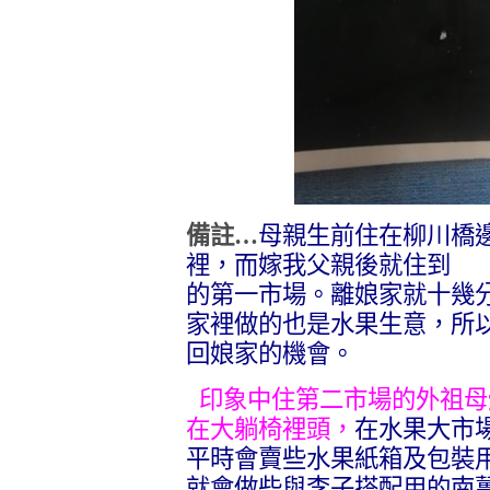
備註…
母親生前住在柳川橋
裡，而嫁我父親後就住到 
的第一市場。離娘家就十
家裡做的也是水果生意，所
回娘家的機會。
印象中住第二市場的外祖母
在大躺椅裡頭，
在水果大市
平時會賣些水果紙箱及包裝
就會做些與李子搭配用的南