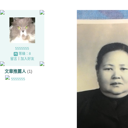
5555555
等級：8
留言
｜
加入好友
文章推薦人
(1)
5555555