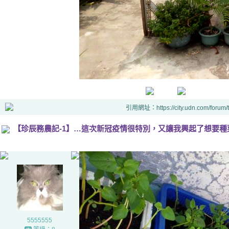
引用網址：https://city.udn.com/forum
【珍辰務農記-1】…這次新冠疫情很特別，又讓我興起了想要種
5555555