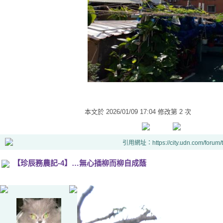
本文於
2026/01/09 17:04 修改第 2 次
引用網址：https://city.udn.com/forum
【珍辰務農記-4】…無心插柳而柳自成蔭