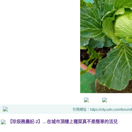
引用網址：https://city.udn.com/forum
【珍辰務農記-2】…在城市頂樓上種菜真不是簡單的活兒