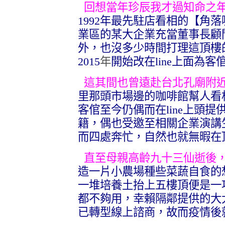
回想當年珍辰我才過知命之年
1992
年最先駐店看相的【角落
業區的某大企業充當董事長顧
外，也沒多少時間打理這頂樓
2015
年
開始改在line上面為
這其間也曾遠赴台北孔廟附近
里那頭市場邊的咖啡館幫人看
客倌至今仍偶而在
line
上頭提
籍，偶也受邀至相關企業演講
而四處奔忙，自然也就無暇在
直至母親高齡九十三仙逝後，
造一片小農場種些菜蔬自食的
一堆培養土抬上五樓頂便是一
都不夠用，幸賴隔鄰提供的大
已轉型線上諮商，故而疫情後