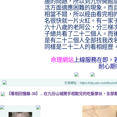
服的問題，所以到九份開館
活方面適應困難的現象。而
相當不錯，所以經由看完相
名很快就一片火紅。有一家
六十八歲的老阿公，分三梯
子總共看了二十二個人。而
是有二十二個人全部找我改
同樣是二十二人的看相經歷
命理網站
上線服務在即，
耐心期
引用網址：https://city.udn.com/forum
【看相回憶錄-38】…在九份山城開手相館兒的吃飯傢伙，全部都