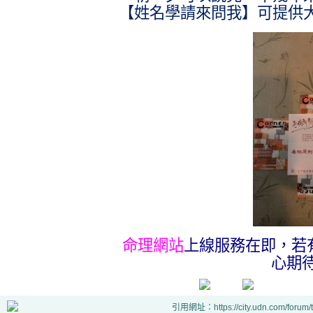
【姓名學請來問我】可提供
命理網站
上線服務在即，若
心期
引用網址：https://city.udn.com/forum