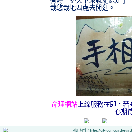
有時一整天下來就能賺足了
哉悠哉地四處去閒逛。
命理網站
上線服務在即，若
心期
引用網址：https://city.udn.com/forum