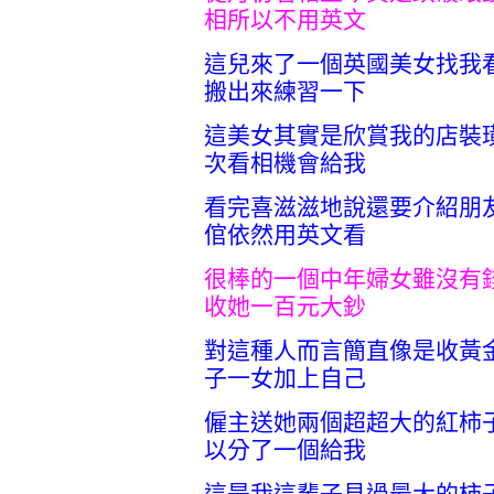
相所以不用英文
這兒來了一個英國美女找我
搬出來練習一下
這美女其實是欣賞我的店裝
次看相機會給我
看完喜滋滋地說還要介紹朋
倌依然用英文看
很棒的一個中年婦女雖沒有
收她一百元大鈔
對這種人而言簡直像是收黃
子一女加上自己
僱主送她兩個超超大的紅柿
以分了一個給我
這是我這輩子見過最大的柿