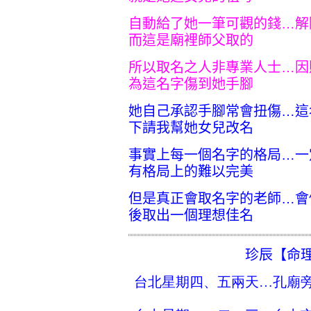
自動給了她一筆可觀的錢…解
而這是廟裡師父取的
所以取名之人非專業人士…因
為這名字傷到她手腳
她自己承認手腳常會扭傷…這
下請我幫她女兒改名
事實上每一個名字的格局…一
有格局上的難以完美
但是真正會取名字的老師…會
後取出一個理想佳名
珍辰【命
台北星期四、五兩天…孔廟