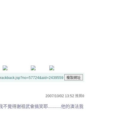
/trackback.jsp?no=57724&aid=2439559
2007/10/02 13:52
推薦
0
......我不覺得謝祖武會搞笑耶...........他的演法我