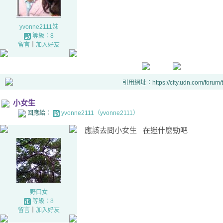
yvonne2111妹
等級：8
留言
｜
加入好友
引用網址：https://city.udn.com/forum
小女生
回應給：
yvonne2111（yvonne2111）
應該去問小女生 在迷什麼勁吧
野口女
等級：8
留言
｜
加入好友