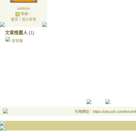
wildrice
等級：
留言
｜
加入好友
文章推薦人
(1)
麥芽糖
引用網址：https://city.udn.com/forum