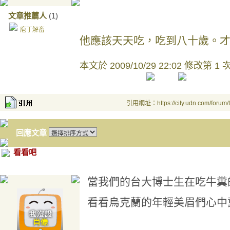
文章推薦人
(1)
庖丁解畜
他應該天天吃，吃到八十歲。
本文於
2009/10/29 22:02 修改第 1 
引用網址：https://city.udn.com/forum
回應文章
看看吧
當我們的台大博士生在吃牛糞
看看烏克蘭的年輕美眉們心中冀求的