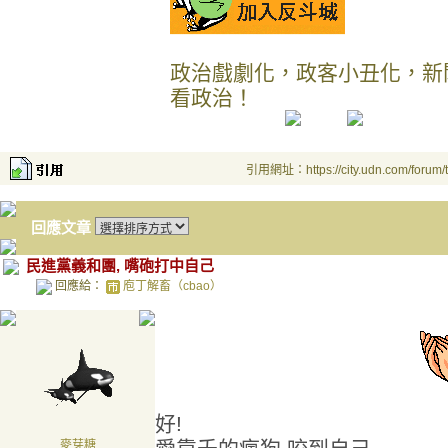
政治戲劇化，政客小丑化，新
看政治！
引用網址：https://city.udn.com/forum
回應文章
民進黨義和團, 嘴砲打中自己
回應給：
庖丁解畜（cbao）
好!
麥芽糖