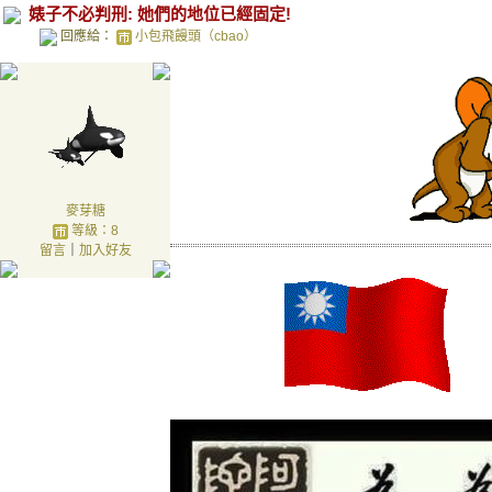
婊子不必判刑: 她們的地位已經固定!
回應給：
小包飛饅頭（cbao）
麥芽糖
等級：8
留言
｜
加入好友