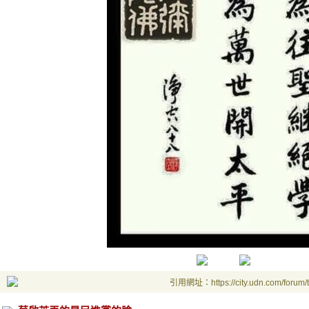
引用網址：https://city.udn.com/forum