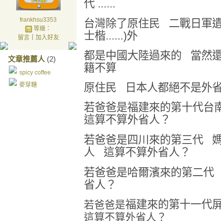
代 ......
frankhsu3353
台灣除了原住民 二戰日軍遺
等級：
士楷......)外
留言
｜
加入好友
都是中國大陸過來的 當然
文章推薦人
(2)
籍不算
spicy coffee
麥芽糖
原住民 日本人都絕不是外
若爸爸是福建來的第十代台
這算不算外省人？
若爸爸是四川來的第三代 
人 這算不算外省人？
若爸爸是哈爾濱來的第二代
省人？
福建來的第十一代
若爸爸是
這算不算外省人？