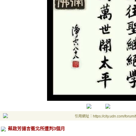
引用網址：https://city.udn.com/forum
蔡啟芳揚言衝北所遭判3個月