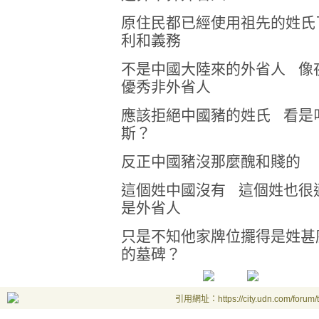
原住民都已經使用祖先的姓氏
利和義務
不是中國大陸來的外省人 像夜遺
優秀非外省人
應該拒絕中國豬的姓氏 看是
斯？
反正中國豬沒那麼醜和賤的 至於裱
這個姓中國沒有 這個姓也很
是外省人
只是不知他家牌位擺得是姓甚
的墓碑？
引用網址：https://city.udn.com/forum