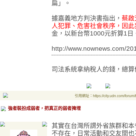
扁」。
據嘉義地方判決書指出，
蔡啟
人犯罪、危害社會秩序，因此
金，以新台幣1000元折算1日
http://www.nownews.com/20
司法系統拿納稅人的錢，總算
引用網址：https://city.udn.com/forum
強者裝扮成弱者，把真正的弱者掩埋
其實在台灣所謂外省族群和本
不存在，日常活動和交友間也