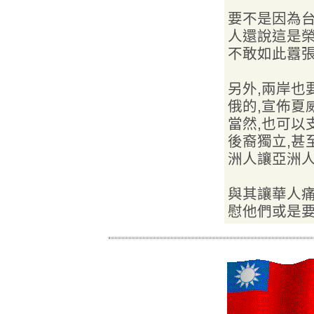
要不是因為台
人還說這是榮
不敢如此囂張
另外,兩岸也
俄的,宣佈夏
當然,也可以
後裔獨立,甚
洲人讓亞洲人
與其讓華人痛
慰他們或是要