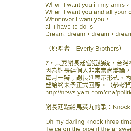
When I want you in my arms，
When I want you and all your
Whenever I want you，
all I have to do is
Dream, dream，dream，dre
（原唱者：Everly Brothers）
7，只要謝長廷當選總統，台灣
因為謝長廷個人非常崇尚辯論
每月一辯；謝長廷表示形式、
營始終未予正式回應。（參考
http://news.yam.com/cna/pol
謝長廷點給馬英九的歌：Knock Th
Oh my darling knock three time
Twice on the pipe if the answer