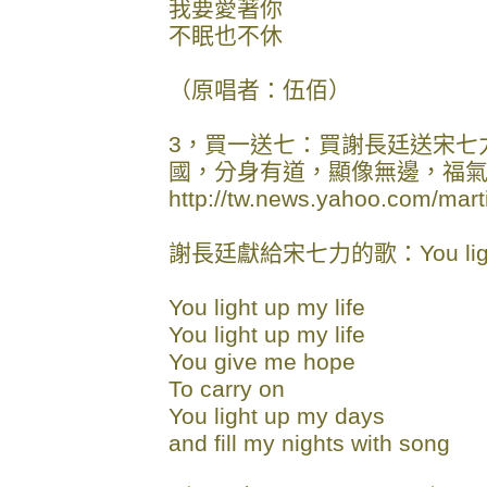
我要愛著你
不眠也不休
（原唱者：伍佰）
3，買一送七：買謝長廷送宋七
國，分身有道，顯像無邊，福
http://tw.news.yahoo.com/mart
謝長廷獻給宋七力的歌：You light u
You light up my life
You light up my life
You give me hope
To carry on
You light up my days
and fill my nights with song