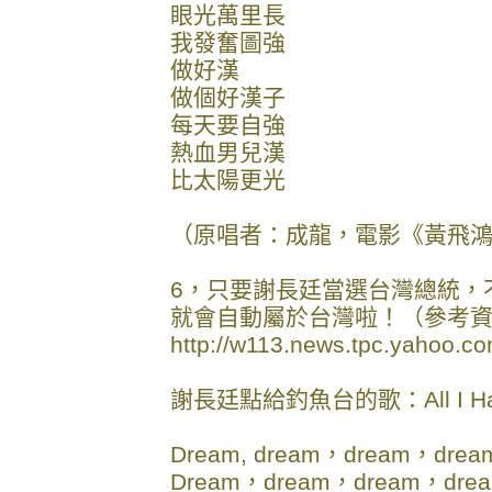
眼光萬里長
我發奮圖強
做好漢
做個好漢子
每天要自強
熱血男兒漢
比太陽更光
（原唱者：成龍，電影《黃飛
6，只要謝長廷當選台灣總統，
就會自動屬於台灣啦！（參考
http://w113.news.tpc.yahoo.co
謝長廷點給釣魚台的歌：All I Have 
Dream, dream，dream，drea
Dream，dream，dream，dre