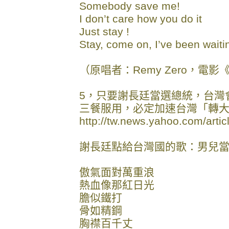
Somebody save me!
I don’t care how you do it
Just stay !
Stay, come on, I’ve been waiti
（原唱者：Remy Zero，電
5，只要謝長廷當選總統，台灣
三餐服用，必定加速台灣「轉
http://tw.news.yahoo.com/arti
謝長廷點給台灣國的歌：男兒
傲氣面對萬重浪
熱血像那紅日光
膽似鐵打
骨如精鋼
胸襟百千丈