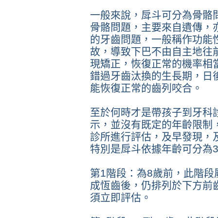
一般來說，戽斗可分為骨骼
骨骼問題，主要來自遺傳，
的牙齒問題，一般稱作功能
故，導致下巴不由自主地往
現矯正，恢復正常的機率相
錯過牙齒汰換的生長期，日
能恢復正常的齒列咬合。
至於何時才是帶孩子到牙科
示，並沒有既定的年齡限制
診所進行評估，及早發現，
特別是戽斗依據年齡可分為
第1階段：為8歲前，此階
成恆齒後，仍排列於下方前
須立即評估。