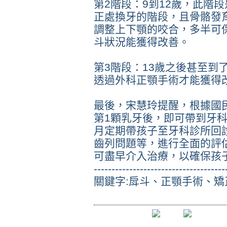
第2階段：9到12歲，此階
正處換牙的階段，且骨骼發
調整上下顎的咬合，多半可
斗狀況能獲得改善。
第3階段：13歲之後甚至到
透過外科正顎手術才能獲得
最後，宋慧玲提醒，根據國
第1顆乳牙後，即可帶到牙
月定期帶孩子至牙科診所回
齒列問題等，進行全面的評
可盡早介入治療，以確保孩
-------------------------------------
關鍵字:戽斗、正顎手術、