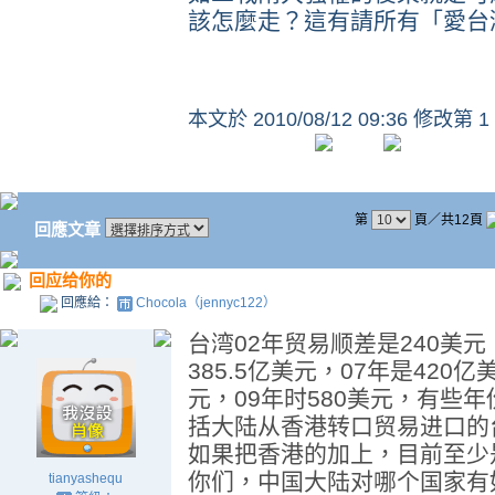
該怎麼走？這有請所有「愛台
本文於
2010/08/12 09:36 修改第 1
第
頁／共12頁
回應文章
回应给你的
回應給：
Chocola（jennyc122）
台湾02年贸易顺差是240美元
385.5亿美元，07年是420
元，09年时580美元，有些
括大陆从香港转口贸易进口的
如果把香港的加上，目前至少
你们，中国大陆对哪个国家有
tianyashequ