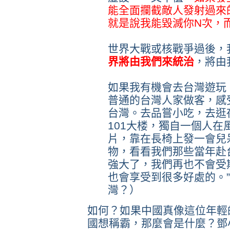
能全面攔截敵人發射過來
就是說我能毀滅你N次，
世界大戰或核戰爭過後，
界將由我們來統治
，將由
如果我有機會去台灣遊玩
普通的台灣人家做客，感
台灣。去品嘗小吃，去逛
101大楼，獨自一個人
片，靠在長椅上發一會兒
物，看看我們那些當年赴
強大了，我們再也不會受
也會享受到很多好處的。
灣？）
如何？如果中國真像這位年輕
國想稱霸，那麼會是什麼？鄧