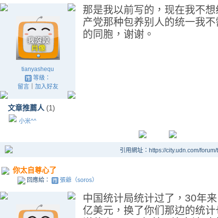
那是我以前写的，现在我不想
产党那种包养别人的统一我不
的同胞，谢谢。
tianyashequ
等級：
留言
｜
加入好友
文章推薦人
(1)
小米^^
引用網址：https://city.udn.com/forum
你太自尊心了
回應給：
張爺（soros）
中国统计局统计过了，30年来
亿美元，换了你们那边的统计也