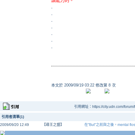
讀能力的。
.
.
.
.
.
.
.
本文於
2009/09/19 03:22 修改第 8 次
引用網址：https://city.udn.com/forum
引用者清單(1)
2009/09/20 12:49
【尋王之盟】
在"But"之前與之後，mental f