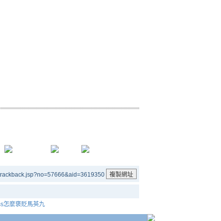
/trackback.jsp?no=57666&aid=3619350
loss怎麼褒貶馬英九