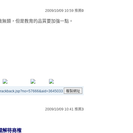
2009/10/09 10:59
推薦
0
教無類，但是教育的品質要加強一點。
/trackback.jsp?no=57666&aid=3645033
2009/10/09 10:41
推薦
3
的理解待商榷