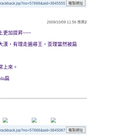
/trackback.jsp?no=57666&aid=3645555
2009/10/09 11:56
推薦
2
上更加提昇
~~~
大漢，有理走遍尋王，歪理當然被扁
常上來。
la
扁
/trackback.jsp?no=57666&aid=3645067