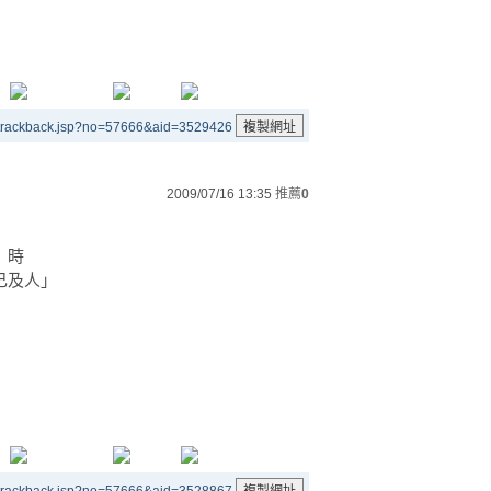
/trackback.jsp?no=57666&aid=3529426
2009/07/16 13:35
推薦
0
」時
己及人」