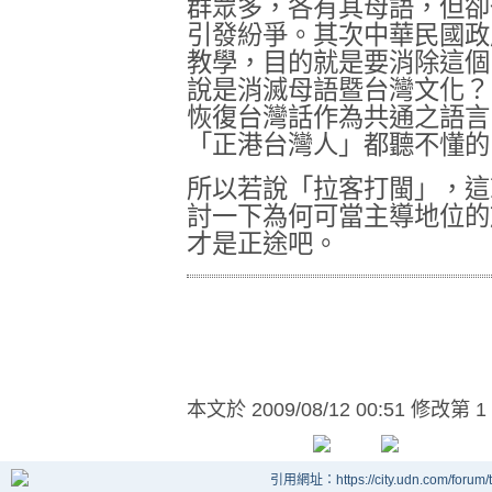
群眾多，各有其母語，但卻
引發紛爭。其次中華民國政
教學，目的就是要消除這個
說是消滅母語暨台灣文化？
恢復台灣話作為共通之語言
「正港台灣人」都聽不懂的
所以若說「拉客打閩」，這
討一下為何可當主導地位的
才是正途吧。
本文於
2009/08/12 00:51 修改第 1
引用網址：https://city.udn.com/forum