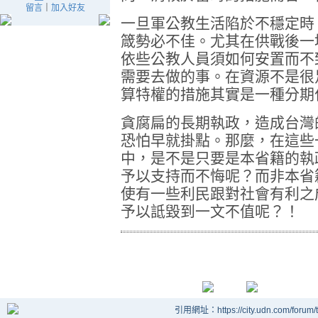
留言
｜
加入好友
一旦軍公教生活陷於不穩定時
箴勢必不佳。尤其在供戰後一
依些公教人員須如何安置而不
需要去做的事。在資源不是很
算特權的措施其實是一種分期
貪腐扁的長期執政，造成台灣
恐怕早就掛點。那麼，在這些
中，是不是只要是本省籍的執
予以支持而不悔呢？而非本省
使有一些利民跟對社會有利之
予以詆毀到一文不值呢？！
引用網址：https://city.udn.com/forum