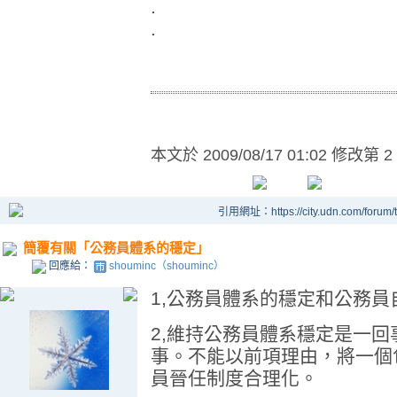
.
.
本文於
2009/08/17 01:02 修改第 2
引用網址：https://city.udn.com/forum
簡覆有關「公務員體系的穩定」
回應給：
shouminc（shouminc）
1,公務員體系的穩定和公務
2,維持公務員體系穩定是一
事。不能以前項理由，將一個
員晉任制度合理化。