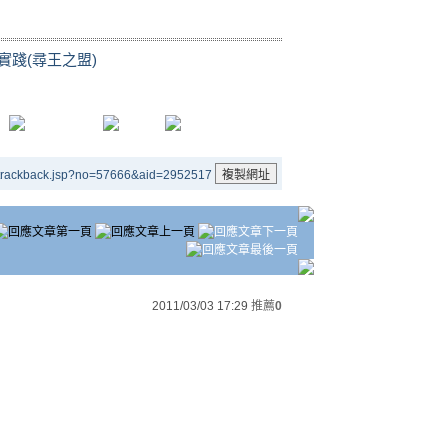
.實踐(尋王之盟)
/trackback.jsp?no=57666&aid=2952517
2011/03/03 17:29
推薦
0