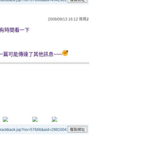
/trackback.jsp?no=57666&aid=4542981
2008/08/13 16:12
推薦
2
文您有時間看一下
一篇可能傳達了其他訊息~~~
/trackback.jsp?no=57666&aid=2981004