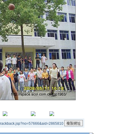
/trackback.jsp?no=57666&aid=2865810