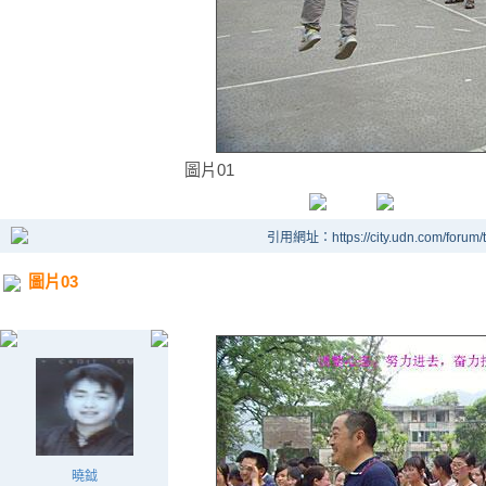
圖片01
引用網址：https://city.udn.com/forum
圖片03
曉鉞