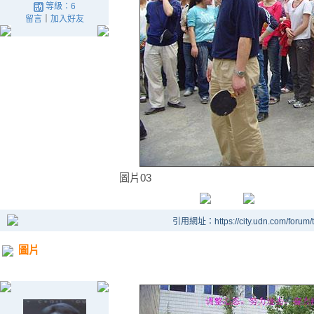
等級：6
留言
｜
加入好友
圖片03
引用網址：https://city.udn.com/forum
圖片