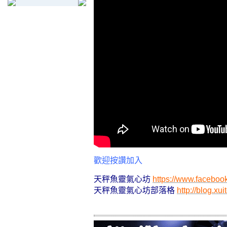
歡迎按讚加入
天秤魚靈氣心坊
https://www.faceboo
天秤魚靈氣心坊部落格
http://blog.xu