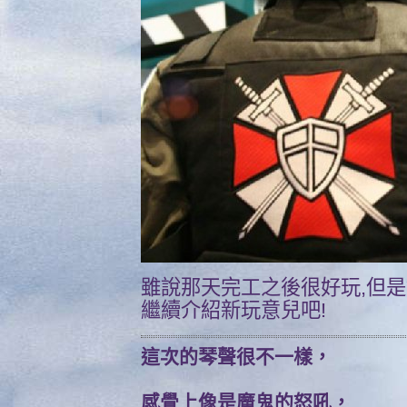
雖說那天完工之後很好玩,但是
繼續介紹新玩意兒吧!
這次的琴聲很不一樣，
感覺上像是魔鬼的怒吼，