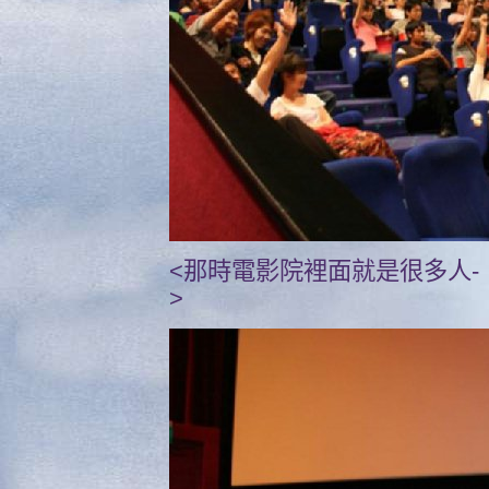
<那時電影院裡面就是很多人- -
>