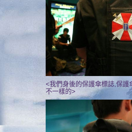
<我們身後的保護傘標誌,保
不一樣的>