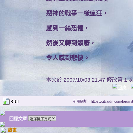
惡神的戰爭一樣瘋狂，
感到一絲恐懼，
然後又轉到頹廢，
令人感到悲悽。
本文於
2007/10/03 21:47 修改第 1 
引用網址：https://city.udn.com/forum
回應文章
熱衷