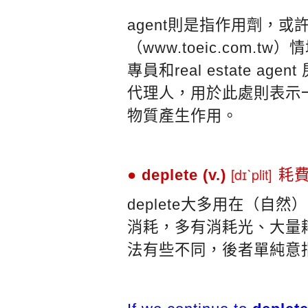
agent則是指作用劑，
（www.toeic.com.tw）
專員和real estate a
代理人，用於此處則表示
物質產生作用。
[dɪˋplit]
● deplete (v.)
耗
deplete大多用在（自
消耗，多有消耗光、大量耗
法有些不同，後者單純意