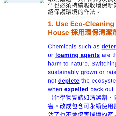
們也必須持續吸收環保新
紹保護環境的作法。
1. Use Eco-Cleaning
House 採用環保清
Chemicals such as
dete
or
foaming agents
are t
harm to nature. Switchin
sustainably grown or rai
not
deplete
the ecosyste
when
expelled
back out.
（化學物質諸如清潔劑、
害。改成包含可永續使用
汰了也不會傷害環境的產