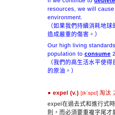
If we continue to
deplet
resources, we will cause
environment.
（如果我們持續消耗地球
造成嚴重的傷害。）
Our high living standard
population to
consume
2
（我們的高生活水平使得
的原油。）
[ɪkˋspɛl]
● expel (v.)
淘汰
expel在過去式和進行式
則，而必須要重複字尾才能加