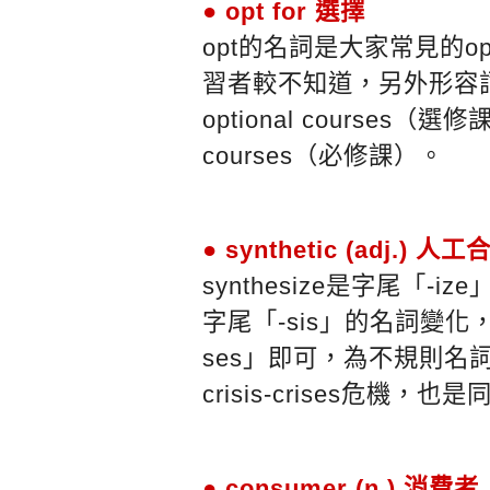
● opt for 選擇
opt的名詞是大家常見的o
習者較不知道，另外形容詞變
optional courses（選
courses（必修課）。
● synthetic (adj.) 人
synthesize是字尾「-iz
字尾「-sis」的名詞變化，
ses」即可，為不規則名
crisis-crises危機，
● consumer (n.) 消費者