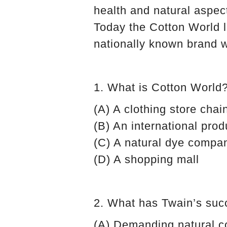
health and natural aspec
Today the Cotton World 
nationally known brand wi
1. What is Cotton World
(A) A clothing store chai
(B) An international prod
(C) A natural dye compa
(D) A shopping mall
2. What has Twain’s su
(A) Demanding natural c