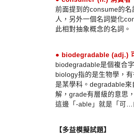
前面提到的consume的
人，另外一個名詞變化con
此相對抽象概念的名詞。
● biodegradable (ad
biodegradable是個
biology指的是生物學
是某學科。degradable
解，grade有層級的意思
這邊「-able」就是「
【多益模擬試題】