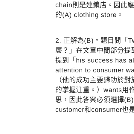
chain則是連鎖店。因此應該
的(A) clothing store。
2. 正解為(B)。題目問「
麼？」在文章中間部分提到
提到「his success has al
attention to consumer w
（他的成功主要歸功於對
的掌握注重。）wants
思，因此答案必須選擇(B
customer和consum