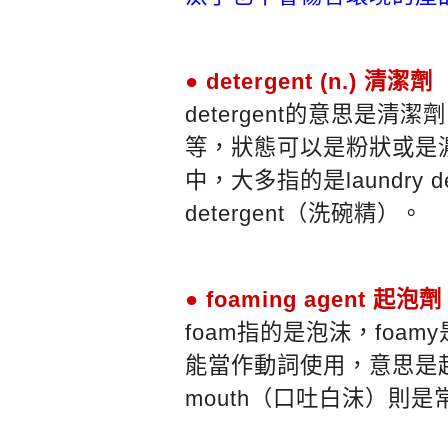
● detergent (n.) 清潔劑
detergent的意思是
等，狀態可以是粉狀或是
中，大多指的是laundry d
detergent（洗碗精）。
● foaming agent 起泡劑
foam指的是泡沫，foam
能當作動詞使用，意思是起泡，t
mouth（口吐白沫）則