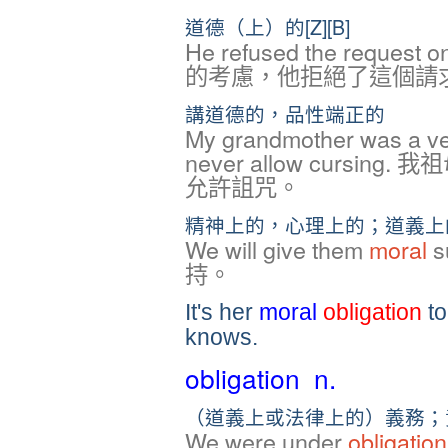
道德（上）的[Z][B]
He refused the request 
的考慮，他拒絕了這個請
講道德的，品性端正的
My grandmother was a v
never allow curs
允許詛咒。
精神上的，心理上的；道義上
We will give them
moral
s
持。
It's her
moral
obligation
to
knows.
obligation n.
（道義上或法律上的）義務；責任[C][
We were under
obligation