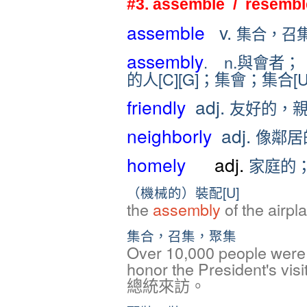
#3. assemble / resembl
assemble
v.
集合，召
assembly
n.
與會者；
.
的人[C][G]；集會；集合[U
friendly
adj.
友好的，親切的
neighborly
adj.
像鄰居
homely
adj.
家庭的
（機械的）裝配[U]
the
assembly
of the ai
集合，召集，聚集
Over 10,000 people wer
honor the President
總統來訪。