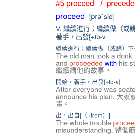
#5 proceed / precede
proceed
[prəˋsid]
繼續進行；繼續做（或講）下
V.
著手，出發[+to-v
繼續進行；繼續做（或講）下去[（+
The old man took a drink 
and
proceeded
with
his
繼續講他的故事。
開始，著手，出發[+to-v]
After everyone was seat
announce his pla
畫。
出，出自[（+from）]
The whole trouble
proce
misunderstanding.