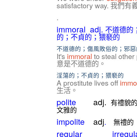
satisfactory way.
.
immoral adj.
不道德的
的；不貞的；猥褻的
不道德的；傷風敗俗的；邪惡
It's
immoral
to steal ot
意是不道德的。
淫蕩的；不貞的；猥褻的
A prostitute lives off
immo
生活。
polite
adj.
有禮貌
文雅的
impolite
adj
.
無禮的
regular irregul