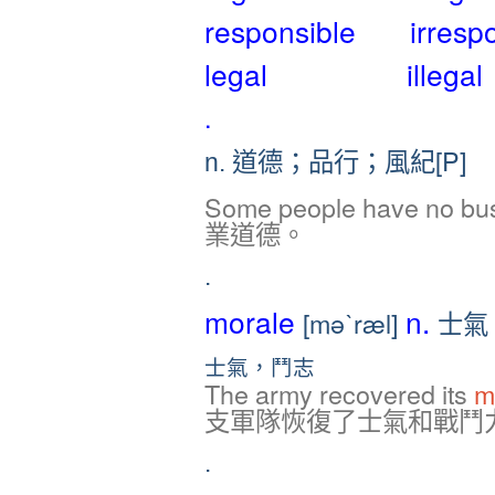
responsible irrespo
legal illegal
.
道德；品行；風紀[P]
n.
Some people have no bu
業道德。
.
morale
n.
[məˋræl]
士氣
士氣，鬥志
The army recovered its
m
支軍隊恢復了士氣和戰鬥
.