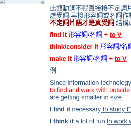
此類動詞不得直接接不定詞片
虛受詞,再接形容詞或名詞作
不定詞片語才是真受詞
,結構
find it
形容詞/名詞
+
to V
think/consider it
形容詞/名
make it
形容詞/名詞
+
to V
例:
Since information technolog
to find and work with outsid
are getting smaller in size.
I
find it
necessary
to study E
I
think it
a lot of fun
to work 