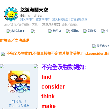
悠遊海闊天空
市長：
tu
副市長：
加入本城市
｜
推薦本城市
｜
加入我的最愛
｜
訂閱最新文章
udn
／
城市
／
文學創作
／
其他
／
【悠遊海闊天空】城市
／討論區／
本城市首頁
討論區
精華區
投票區
影像館
推
討論區
／
文法基礎
看回應文
不完全及物動詞,不得直接接不定詞片語作受詞,find,consider;thin
不完全及物動詞如:
find
consider
think
tu
等級：8
make
留言
｜
加入好友