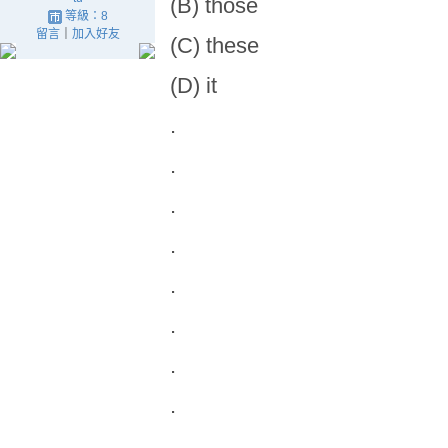
(B) those
等級：8
留言
｜
加入好友
(C) these
(D) it
.
.
.
.
.
.
.
.
.