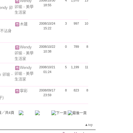
Wendy
2008/10/30
4
1,070
13
18:55
卯瑜 - 美學
endy 卯
生活家
木蓮
2008/10/24
3
997
10
15:22
不沾身
Wendy
2008/10/22
0
789
8
10:38
卯瑜 - 美學
生活家
Wendy
2008/10/21
5
1,199
11
01:24
卯瑜 - 美學
y 卯瑜 -
生活家
寧彩
2008/09/17
8
823
8
23:59
子)
頁／共4頁
▲top