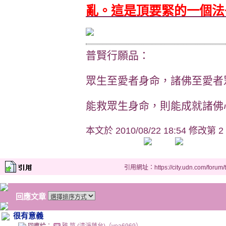
亂。這是頂要緊的一個法
普賢行願品：
眾生至愛者身命，諸佛至愛者
能救眾生身命，則能成就諸佛心
本文於
2010/08/22 18:54 修改第 2
引用網址：https://city.udn.com/forum
回應文章
很有意義