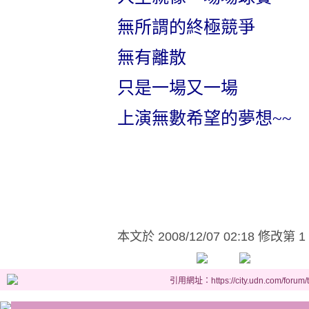
無所謂的終極競爭
無有離散
只是一場又一場
上演無數希望的夢想
~~
本文於
2008/12/07 02:18 修改第 1
引用網址：https://city.udn.com/forum