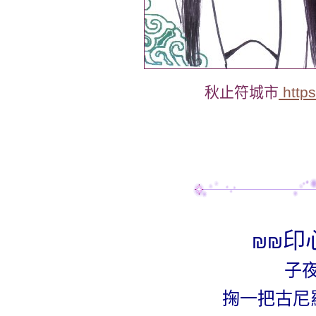
秋止符城市
https
印
₪₪
子
掬一把古尼