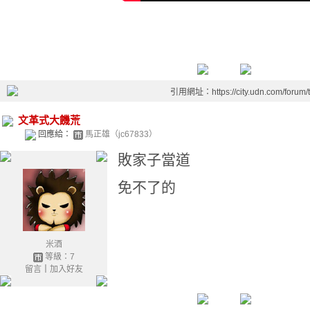
引用網址：https://city.udn.com/forum
文革式大饑荒
回應給：
馬正雄（jc67833）
敗家子當道
免不了的
米酒
等級：7
留言
｜
加入好友