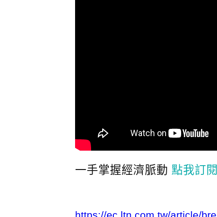
一手掌握經濟脈動
點我訂閱
https://ec.ltn.com.tw/article/