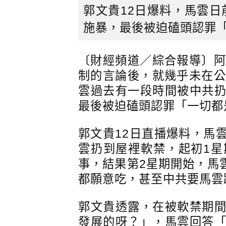
郭文貴12日爆料，馬雲
施暴，最後被迫磕頭認罪
〔財經頻道／綜合報導〕阿
制的言論後，就幾乎未在公
雲過去有一段時間被中共
最後被迫磕頭認罪「一切都
郭文貴12日直播爆料，馬
雲扔到屋裡軟禁，起初1
事，結果第2星期開始，馬
都願意吃，甚至中共要馬雲
郭文貴透露，在被軟禁期
發展的呀？」，馬雲回答