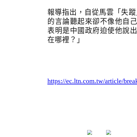
報導指出，自從馬雲「失蹤
的言論聽起來卻不像他自
表明是中國政府迫使他說
在哪裡？」
https://ec.ltn.com.tw/article/br