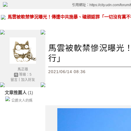
引用網址：https://city.udn.com/forum
馬雲被軟禁慘況曝光！傳遭中共施暴、磕頭認罪「一切沒有黨不
馬雲被軟禁慘況曝光
行」
馬正雄
2021/06/14 08:36
等級：5
留言
｜
加入好友
文章推薦人
(1)
公爵大人的媽