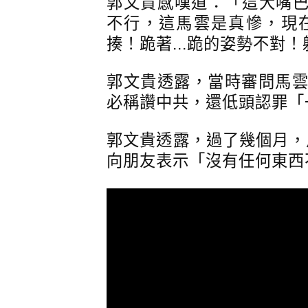
郭文貴感嘆道：「這大嘴巴
不行，這馬雲是真慘，現在
揍！跪著...跪的姿勢不對
郭文貴透露，當時審問馬
必稱讚中共，還低頭認罪「
郭文貴透露，過了幾個月，
向朋友表示「沒有任何東西