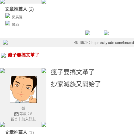
文章推薦人
(2)
弼馬溫
米酒
引用網址：https://city.udn.com/forum
瘋子要搞文革了
瘋子要搞文革了
抄家滅族又開始了
微
等級：8
留言
｜
加入好友
文章推薦人
(1)