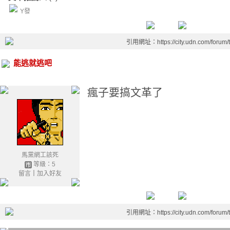
Y發
引用網址：https://city.udn.com/forum
能逃就逃吧
瘋子要搞文革了
馬黨網工該死
等級：5
留言
｜
加入好友
引用網址：https://city.udn.com/forum