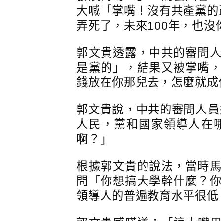
大喊「掌嘴！沒有共產黨的
弄死了，未來100年，也
郭文貴透露，中共的審問
是黨的」，結果又被掌嘴
錢放在你那兒去，怎麼就成
郭文貴說，中共的審問人員
人民，黨和國家領導人在
啊？」
根據郭文貴的說法，當時
問「你想搞大學幹什麼？
領導人的普遍教育水平很低