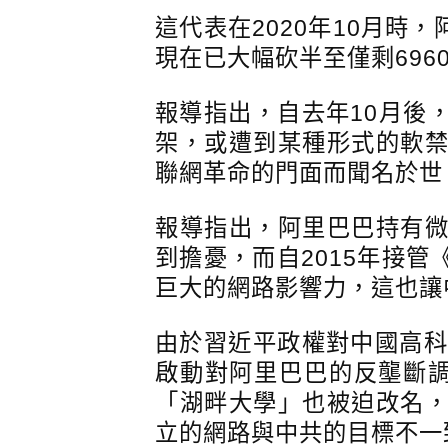
這代表在2020年10月時
現在已大幅砍半至僅剩696
報導指出，自去年10月後
架，或遭到某種形式的軟
聯網革命的門面而聞名於世
報導指出，阿里巴巴持有
到擔憂，而自2015年接
巨大的網路影響力，這也讓
由於習近平政權對中國高科
啟動對阿里巴巴的反壟斷
「湖畔大學」也被迫改名
立的網路與中共的目標不一