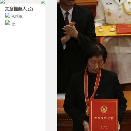
文章推薦人
(2)
馬正雄
微