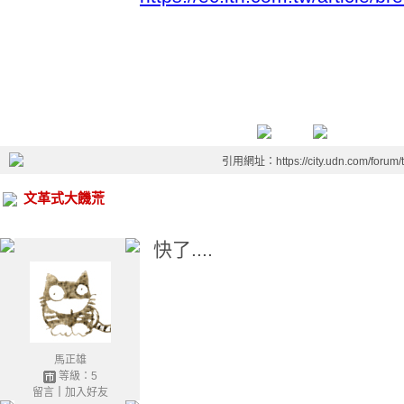
引用網址：https://city.udn.com/forum
文革式大饑荒
快了....
馬正雄
等級：5
留言
｜
加入好友