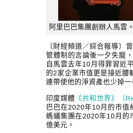
阿里巴巴集團創辦人馬雲
〔財經頻道／綜合報導〕曾
管體制的言論後一夕失寵
自馬雲去年10月得罪習近
的2家企業市值更是接近腰斬
連帶使他的淨資產也少掉一
印度媒體
《共和世界》（Repu
巴巴在2020年10月的市值
螞蟻集團在2020年10月的
億美元。