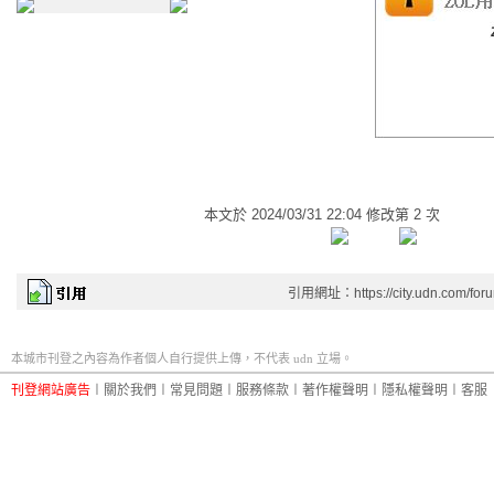
本文於
2024/03/31 22:04 修改第 2 次
引用網址：https://city.udn.com/for
本城市刊登之內容為作者個人自行提供上傳，不代表 udn 立場。
刊登網站廣告
︱
關於我們
︱
常見問題
︱
服務條款
︱
著作權聲明
︱
隱私權聲明
︱
客服