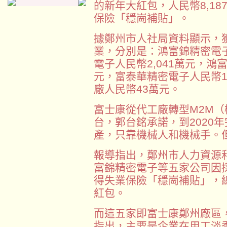
的新年大紅包，人民幣8,1
保險「穩崗補貼」。
據鄭州市人社局資料顯示，
業，分別是：鴻富錦精密電子
電子人民幣2,041萬元，鴻
元，富泰華精密電子人民幣1
廠人民幣43萬元。
富士康從代工廠轉型M2M
台，郭台銘承諾，到2020
產，只靠機械人和機械手。
報導指出，鄭州市人力資源
富錦精密電子等五家公司因
得失業保險「穩崗補貼」，總
紅包。
而這五家即富士康鄭州廠區
指出，主要是企業在用工淡