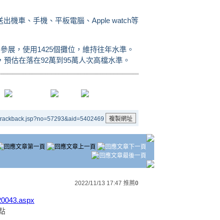
車、手機、平板電腦、Apple watch等
參展，使用1425個攤位，維持往年水準。
，預估在落在92萬到95萬人次高檔水準。
/trackback.jsp?no=57293&aid=5402469
2022/11/13 17:47
推薦
0
20043.aspx
點