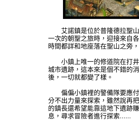
艾諾鎮是位於普隆德拉聖山
一次的朝聖之旅時，迎接來自
時間都詳和地座落在聖山之旁
小鎮上唯一的修道院在打井
城市遺跡，這本來是個不錯的
後，一切就都變了樣。
偏偏小鎮裡的警備隊要應付
分不出力量來探索，雖然說再
的鎮長還希望能靠這地下遺跡
息，尋求冒險者進行探索......