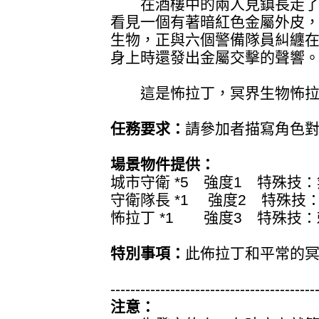
在酒樓中的兩人見鎮長走了
看見一個有著暗紅色金屬外皮
生物，正與六個警備隊員糾纏
身上時還發出金屬交擊的聲響
這是怖拉丁，冥界生物怖拉
任務要求：
請參加者描寫角色
場景物件提供：
城市守衛 *5 強度1 特殊技：
守衛隊長 *1 強度2 特殊技
怖拉丁 *1 強度3 特殊技：
特別事項：
此佈拉丁和平常的
-----------------------------------------
注意：