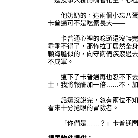
他奶奶的，這兩個小忘八蛋
卡普通可不是吃素長大——
卡普通心裡的唸頭還沒轉完
乖乖不得了，那怖拉丁居然全
顆海膽似的，向守衛們疾滾過
不成軍。
這下子卡普通再也忍不下去
士，我將報酬加一倍……不、加
話還沒說完，忽有兩位不知
看來十分搶眼的冒險者。
「你們是……？」卡普通問