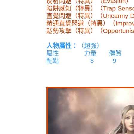
反射閃避（特異）（Evasion）
陷阱感知（特異）（Trap Sens
直覺閃避（特異）（Uncanny D
精通直覺閃避（特異）（Improved
趁勢攻擊（特異）（Opportunis
人物屬性：
（超強）
屬性 力量 體質 
配點 8 9 1