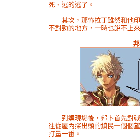
死、逃的逃了。
其次，那怖拉丁雖然和他印
不對勁的地方，一時也說不上
邦
到達現場後，邦卜首先對戰
往從屋內探出頭的鎮民一個個
打量一番。