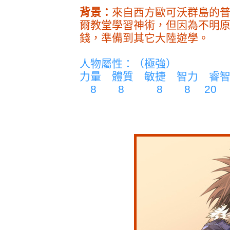
背景：
來自西方歐可沃群島的
爾教堂學習神術，但因為不明
錢，準備到其它大陸遊學。
人物屬性：（極強）
力量 體質 敏捷 智力 睿
8 8 8 8 20 