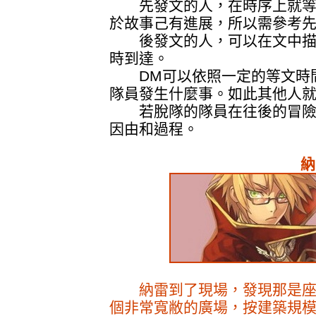
先發文的人，在時序上就等
於故事己有進展，所以需參考
後發文的人，可以在文中描
時到達。
DM可以依照一定的等文時間
隊員發生什麼事。如此其他人
若脫隊的隊員在往後的冒險重
因由和過程。
納
納雷到了現場，發現那是座
個非常寬敝的廣場，按建築規