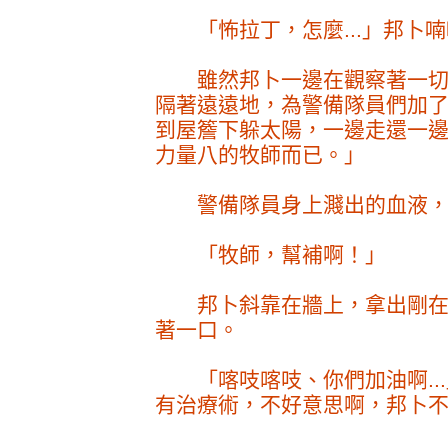
「怖拉丁，怎麼...」邦卜喃
雖然邦卜一邊在觀察著一切
隔著遠遠地，為警備隊員們加
到屋簷下躲太陽，一邊走還一
力量八的牧師而已。」
警備隊員身上濺出的血液，
「牧師，幫補啊！」
邦卜斜靠在牆上，拿出剛在
著一口。
「喀吱喀吱、你們加油啊...
有治療術，不好意思啊，邦卜