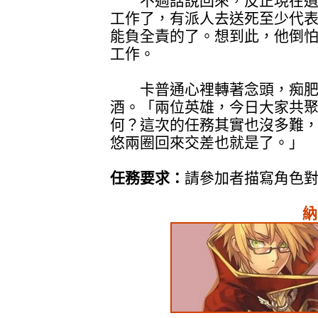
不過話說回來，反正現在遺
工作了，有派人去送死至少代
能負全責的了。想到此，他倒
工作。
卡普通心裡轉著念頭，痴肥
酒。「兩位英雄，今日大家共
何？這次的任務其實也沒多難
悠兩圈回來交差也就是了。」
任務要求：
請參加者描寫角色
納