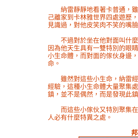
納雷靜靜地看著卡普通，雖
己離家到卡林雅世界四處遊歷
見識過，對他皮笑肉不笑的嘴
不過對於坐在他對面叫什麼
因為他天生具有一雙特別的眼
小生命體，而對面的傢伙身邊
命。
雖然對這些小生命，納雷經
經驗，這種小生命體大量聚集
鎮，並不是偶然，而是發現此
而這些小傢伙又特別聚集在
人必有什麼特異之處。
邦