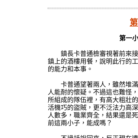
第
第一
鎮長卡普通檢審視著前來接洽
鎮上的酒樓用餐，說明此行的
的能力和本事。
卡普通望著兩人，雖然堆滿
人能耐的懷疑。不過這也難怪
所組成的隊伍裡，有高大粗壯
活機巧的盜賊，更不泛法力高
人數多，職業齊全，結果還是
前這兩小子，能成嗎？