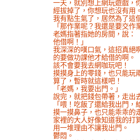
一天，就別想上網玩遊戲，
經拔掉了，你想玩也沒有用
我有點生氣了，居然為了這
「那作業呢？我還是要交作
老媽指著指她的房間，說：
他借啊！」
我深深的嘆口氣，這招真絕
的要做功課他才給借的啊。
該不會要我去網咖玩吧！
摸摸身上的零錢，也只能玩
算了，暫時就這樣吧！
「老媽，我要出門。」
說完，就把錢包帶著，走出
「喂！吃飯了還給我出門，
摸一摸鼻子，也只能乖乖的
家裡的大人好像知道我的打
用一堆理由不讓我出門。
鬱悶。