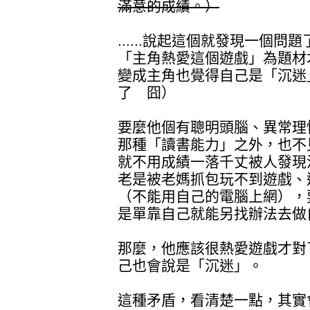
滿意的成績。）
......說起這個就發現一個
「主角熱愛這個遊戲」為題材
變成主角也覺得自己是「沉迷
了 囧）
要麼他個有聰明頭腦、異常理
那種「讀書能力」之外，也不
就不用成績一落千丈被人發現
老是被老媽抓包玩不到遊戲、
（不能用自己的電腦上網），
是單靠自己就能另找辦法去做自己
那麼，他應該很熱愛遊戲才對
己也會說是「沉迷」。
這種矛盾，看清楚一點，其實