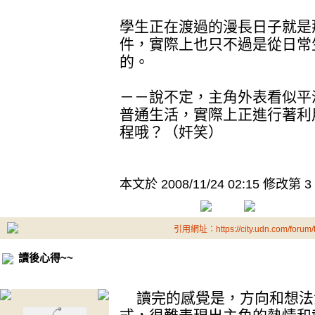
學生正在渡過的漫長日子就是
件，實際上也只不過是從日常
的。
－－說不定，主角外表看似平
普通生活，實際上正進行著利
程哦？（奸笑）
本文於
2008/11/24 02:15 修改第 3
引用網址：https://city.udn.com/forum
讀後心得~~
讀完的感覺是，方向和想法