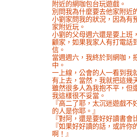
附近的網咖包台玩遊戲。
別問我為什麼要去他家附近
小劉家問我的狀況，因為有
家附近玩。
小劉的父母週六還是要上班
顧家，如果我家人有打電話
信。
當週週六，我終於到網咖，
中。
一上線，公會的人一看到我
有上去，當然，我就把這幾
雖然很多人為我抱不平，但
我這樣很不妥當。
『高二了耶，太沉迷遊戲不
的人是你耶。』
『對阿，還是要好好讀書會
『如果好好讀的話，或許你
啊！』